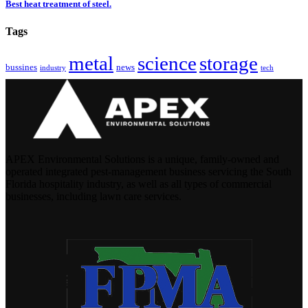
Best heat treatment of steel.
Tags
metal
science
storage
bussines
news
industry
tech
APEX Environmental Solutions is a unique, family-owned and
operated integrated pest-management business servicing the South
Florida hospitality industry, as well as all types of commercial
businesses, including lawn care services.