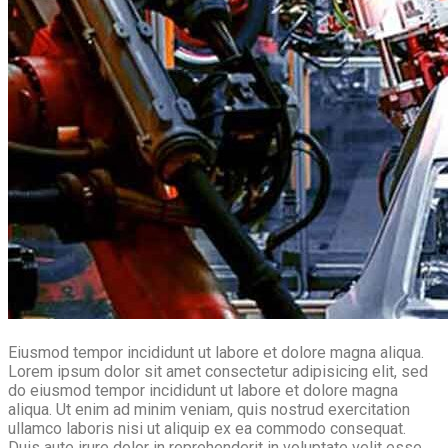
Eiusmod tempor incididunt ut labore et dolore magna aliqua.
Lorem ipsum dolor sit amet consectetur adipisicing elit, sed
do eiusmod tempor incididunt ut labore et dolore magna
aliqua. Ut enim ad minim veniam, quis nostrud exercitation
ullamco laboris nisi ut aliquip ex ea commodo consequat.
Duis aute irure dolor in reprehenderit in voluptate velit esse