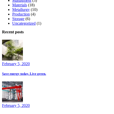
Managment
(3)
Materials
(18)
Metallurgy
(10)
Production
(4)
Storage
(6)
Uncategorized
(1)
Recent posts
February 5, 2020
Save energy today. Live green.
February 5, 2020