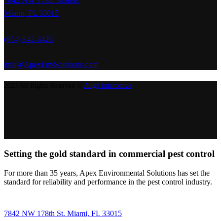
7842 NW 178th StSreet
Miami, FL 33015
(954) 842-3426
info@ApexEnvSolutions.com
2023 All Rights Reserved ©
Align Interactive
Setting the gold standard in commercial pest control
For more than 35 years, Apex Environmental Solutions has set the
standard for reliability and performance in the pest control industry.
7842 NW 178th St. Miami, FL 33015