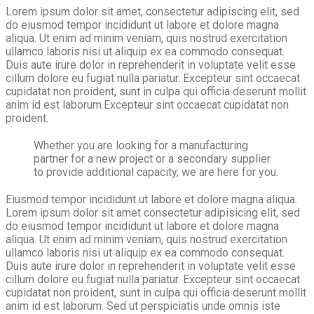
Lorem ipsum dolor sit amet, consectetur adipiscing elit, sed
do eiusmod tempor incididunt ut labore et dolore magna
aliqua. Ut enim ad minim veniam, quis nostrud exercitation
ullamco laboris nisi ut aliquip ex ea commodo consequat.
Duis aute irure dolor in reprehenderit in voluptate velit esse
cillum dolore eu fugiat nulla pariatur. Excepteur sint occaecat
cupidatat non proident, sunt in culpa qui officia deserunt mollit
anim id est laborum.Excepteur sint occaecat cupidatat non
proident.
Whether you are looking for a manufacturing
partner for a new project or a secondary supplier
to provide additional capacity, we are here for you.
Eiusmod tempor incididunt ut labore et dolore magna aliqua.
Lorem ipsum dolor sit amet consectetur adipisicing elit, sed
do eiusmod tempor incididunt ut labore et dolore magna
aliqua. Ut enim ad minim veniam, quis nostrud exercitation
ullamco laboris nisi ut aliquip ex ea commodo consequat.
Duis aute irure dolor in reprehenderit in voluptate velit esse
cillum dolore eu fugiat nulla pariatur. Excepteur sint occaecat
cupidatat non proident, sunt in culpa qui officia deserunt mollit
anim id est laborum. Sed ut perspiciatis unde omnis iste