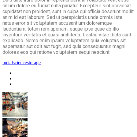
cillum dolore eu fugiat nulla pariatur. Excepteur sint occaecat
cupidatat non proident, sunt in culpa qui officia deserunt mollit
anim id est laborum. Sed ut perspiciatis unde omnis iste
natus error sit voluptatem accusantium doloremque
laudantium, totam rem aperiam, eaque ipsa quae ab illo
inventore veritatis et quasi architecto beatae vitae dicta sunt
explicabo. Nemo enim ipsam voluptatem quia voluptas sit
aspernatur aut odit aut fugit, sed quia consequuntur magni
dolores eos qui ratione voluptatem sequi nesciunt.
metal
science
storage