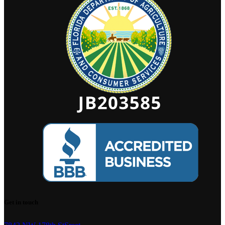
Get in touch