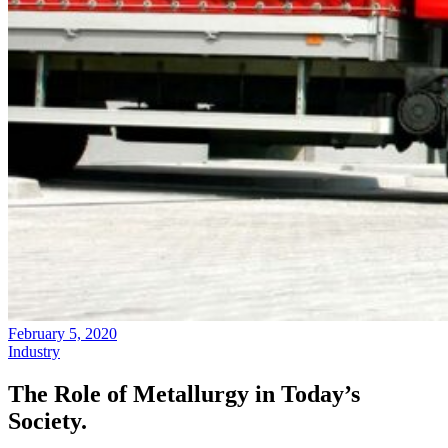
Blog
February 5, 2020
Industry
The Role of Metallurgy in Today’s
Society.