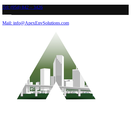
Tel: (954) 842 – 3426
Mail: info@ApexEnvSolutions.com