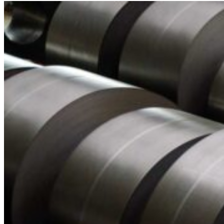
Who We Are
Pest Control Services
Contact Us