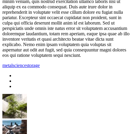
minim veniam, quis nostrud exercitation ullamco laboris nisi ut
aliquip ex ea commodo consequat. Duis aute irure dolor in
reprehenderit in voluptate velit esse cillum dolore eu fugiat nulla
pariatur. Excepteur sint occaecat cupidatat non proident, sunt in
culpa qui officia deserunt mollit anim id est laborum. Sed ut
perspiciatis unde omnis iste natus error sit voluptatem accusantium
doloremque laudantium, totam rem aperiam, eaque ipsa quae ab illo
inventore veritatis et quasi architecto beatae vitae dicta sunt
explicabo. Nemo enim ipsam voluptatem quia voluptas sit
aspernatur aut odit aut fugit, sed quia consequuntur magni dolores
eos qui ratione voluptatem sequi nesciunt.
metal
science
storage