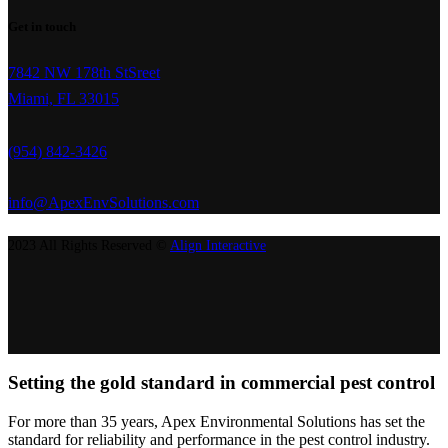
Get in touch
7842 NW 178th StSreet
Miami, FL 33015
(954) 842-3426
info@ApexEnvSolutions.com
2023 All Rights Reserved ©
Align Interactive
Setting the gold standard in commercial pest control
For more than 35 years, Apex Environmental Solutions has set the
standard for reliability and performance in the pest control industry.