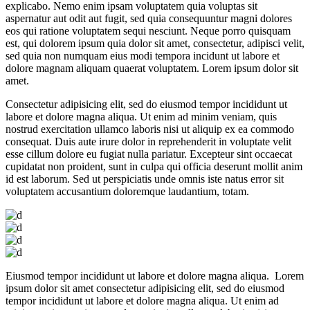
explicabo. Nemo enim ipsam voluptatem quia voluptas sit
aspernatur aut odit aut fugit, sed quia consequuntur magni dolores
eos qui ratione voluptatem sequi nesciunt. Neque porro quisquam
est, qui dolorem ipsum quia dolor sit amet, consectetur, adipisci velit,
sed quia non numquam eius modi tempora incidunt ut labore et
dolore magnam aliquam quaerat voluptatem. Lorem ipsum dolor sit
amet.
Consectetur adipisicing elit, sed do eiusmod tempor incididunt ut
labore et dolore magna aliqua. Ut enim ad minim veniam, quis
nostrud exercitation ullamco laboris nisi ut aliquip ex ea commodo
consequat. Duis aute irure dolor in reprehenderit in voluptate velit
esse cillum dolore eu fugiat nulla pariatur. Excepteur sint occaecat
cupidatat non proident, sunt in culpa qui officia deserunt mollit anim
id est laborum. Sed ut perspiciatis unde omnis iste natus error sit
voluptatem accusantium doloremque laudantium, totam.
Eiusmod tempor incididunt ut labore et dolore magna aliqua. Lorem
ipsum dolor sit amet consectetur adipisicing elit, sed do eiusmod
tempor incididunt ut labore et dolore magna aliqua. Ut enim ad