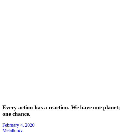
Blog
Every action has a reaction. We have one planet;
one chance.
February 4, 2020
Metallurgy